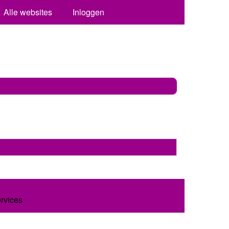
Alle websites
Inloggen
ervices